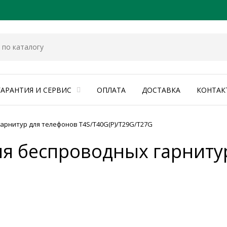
ГАРАНТИЯ И СЕРВИС
ОПЛАТА
ДОСТАВКА
КОНТАК
гарнитур для телефонов T4S/T40G(P)/T29G/T27G
для беспроводных гарниту