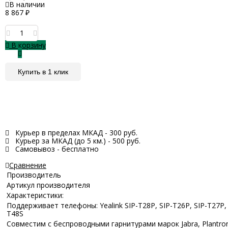
В наличии
8 867
₽
В корзину
Купить в 1 клик
Курьер в пределах МКАД - 300 руб.
Курьер за МКАД (до 5 км.) - 500 руб.
Самовывоз - бесплатно
Сравнение
Производитель
Артикул производителя
Характеристики:
Поддерживает телефоны: Yealink SIP-T28P, SIP-T26P, SIP-T27P, S
T48S
Совместим с беспроводными гарнитурами марок Jabra, Plantroni