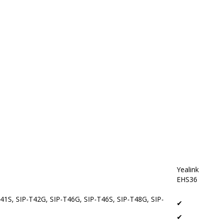
Yealink
EHS36
1S, SIP-T42G, SIP-T46G, SIP-T46S, SIP-T48G, SIP-
✔
✔