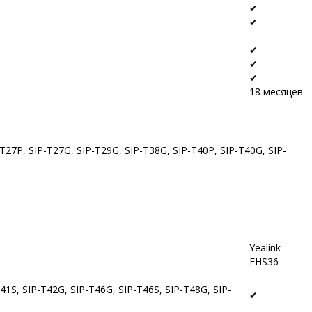
✔
✔
✔
✔
✔
18 месяцев
T27P, SIP-T27G, SIP-T29G, SIP-T38G, SIP-T40P,
SIP-T40G, SIP-
Yealink
EHS36
1S, SIP-T42G, SIP-T46G, SIP-T46S, SIP-T48G, SIP-
✔