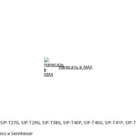
Написать в MAX
IP-T27G, SIP-T29G, SIP-T38G, SIP-T40P, SIP-T40G, SIP-T41P, SIP-T4
cs и Sennheiser