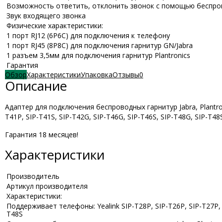
Возможность ответить, отклонить звонок с помощью беспро
Звук входящего звонка
Физические характеристики:
1 порт RJ12 (6P6C) для подключения к телефону
1 порт RJ45 (8P8C) для подключения гарнитур GN/Jabra
1 разъем 3,5мм для подключения гарнитур Plantronics
Гарантия
Обзор
Характеристики
Упаковка
Отзывы
0
Описание
Адаптер для подключения беспроводных гарнитур Jabra, Plantroni
T41P, SIP-T41S, SIP-T42G, SIP-T46G, SIP-T46S, SIP-T48G, SIP-T48
Гарантия 18 месяцев!
Характеристики
Производитель
Артикул производителя
Характеристики:
Поддерживает телефоны: Yealink SIP-T28P, SIP-T26P, SIP-T27P, S
T48S