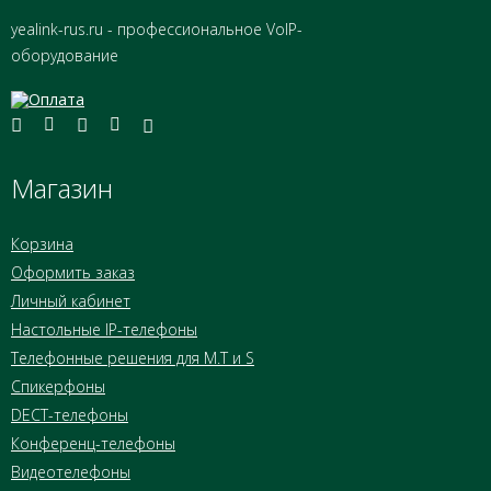
yealink-rus.ru - профессиональное VoIP-
оборудование
Магазин
Корзина
Оформить заказ
Личный кабинет
Настольные IP-телефоны
Телефонные решения для M.T и S
Спикерфоны
DECT-телефоны
Конференц-телефоны
Видеотелефоны