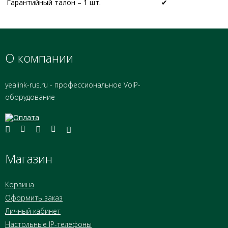
Гарантийный талон – 1 шт.
✔
О компании
yealink-rus.ru - профессиональное VoIP-
оборудование
Магазин
Корзина
Оформить заказ
Личный кабинет
Настольные IP-телефоны