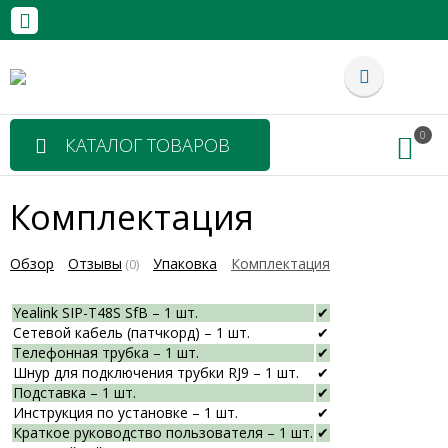
0
КАТАЛОГ ТОВАРОВ
Комплектация
Обзор
Отзывы
Упаковка
Комплектация
(0)
Yealink SIP-T48S SfB – 1 шт.
✔
Сетевой кабель (патчкорд) – 1 шт.
✔
Телефонная трубка – 1 шт.
✔
Шнур для подключения трубки RJ9 – 1 шт.
✔
Подставка – 1 шт.
✔
Инструкция по установке – 1 шт.
✔
Краткое руководство пользователя – 1 шт.
✔