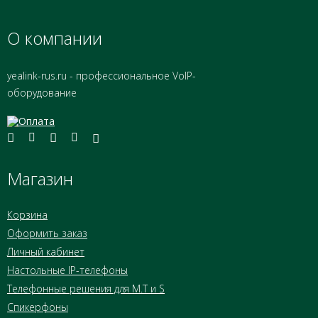
О компании
yealink-rus.ru - профессиональное VoIP-
оборудование
Магазин
Корзина
Оформить заказ
Личный кабинет
Настольные IP-телефоны
Телефонные решения для M.T и S
Спикерфоны