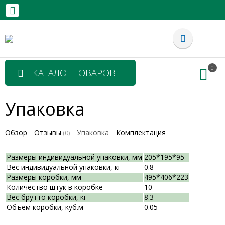
0
КАТАЛОГ ТОВАРОВ
Упаковка
Обзор
Отзывы
Упаковка
Комплектация
(0)
Размеры индивидуальной упаковки, мм
205*195*95
Вес индивидуальной упаковки, кг
0.8
Размеры коробки, мм
495*406*223
Количество штук в коробке
10
Вес брутто коробки, кг
8.3
Объём коробки, куб.м
0.05