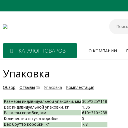
КАТАЛОГ ТОВАРОВ
О КОМПАНИИ
Упаковка
Обзор
Отзывы
Упаковка
Комплектация
(0)
Размеры индивидуальной упаковки, мм
305*225*118
Вес индивидуальной упаковки, кг
1,36
Размеры коробки, мм
610*310*238
Количество штук в коробке
5
Вес брутто коробки, кг
7,8