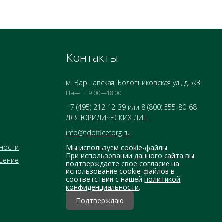
Контакты
м. Варшавская, Болотниковская ул., д.5к3
Пн—Пт 9:00—18:00
+7 (495) 212-12-39 или 8 (800) 555-80-68
ДЛЯ ЮРИДИЧЕСКИХ ЛИЦ
info@tdofficetorg.ru
ности
Мы используем cookie-файлы
При использовании данного сайта вы
шение
подтверждаете свое согласие на
использование cookie-файлов в
соответствии с нашей
политикой
конфиденциальности
.
Подтверждаю